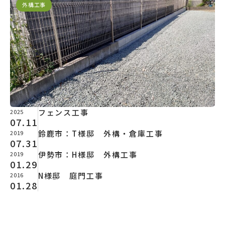
外構工事
フェンス工事
2025
07.11
鈴鹿市：T様邸 外構・倉庫工事
2019
07.31
外構工事
伊勢市：H様邸 外構工事
2019
01.29
外構工事
N様邸 庭門工事
2016
01.28
外構工事