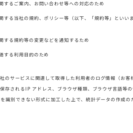
関するご案内、お問い合わせ等への対応のため
関する当社の規約、ポリシー等（以下、「規約等」といい
関する規約等の変更などを通知するため
随する利用目的のため
当社のサービスに関連して取得した利用者のログ情報（お客
保存されるIP アドレス、ブラウザ種類、ブラウザ言語等の情
人を識別できない形式に加工した上で、統計データの作成の