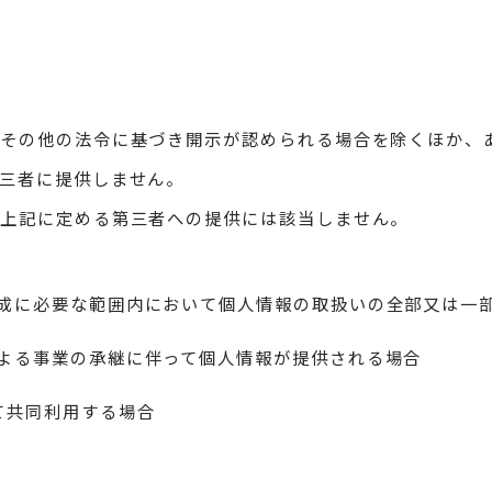
法その他の法令に基づき開示が認められる場合を除くほか、
三者に提供しません。
は上記に定める第三者への提供には該当しません。
成に必要な範囲内において個人情報の取扱いの全部又は一
よる事業の承継に伴って個人情報が提供される場合
て共同利用する場合