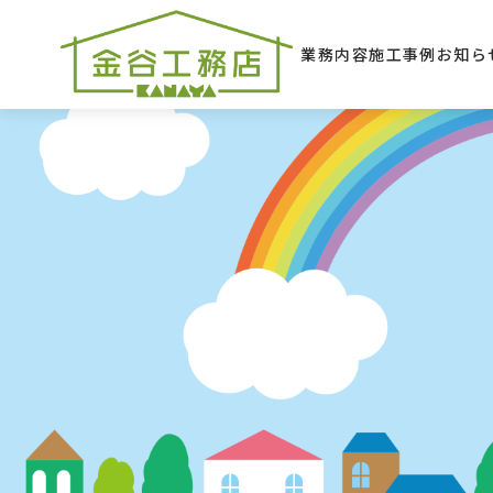
業務内容
施工事例
お知ら