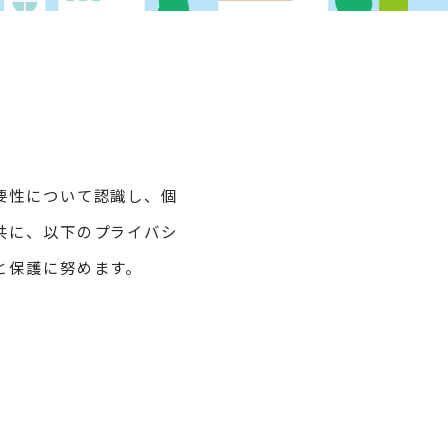
要性について認識し、個
共に、以下のプライバシ
と保護に努めます。