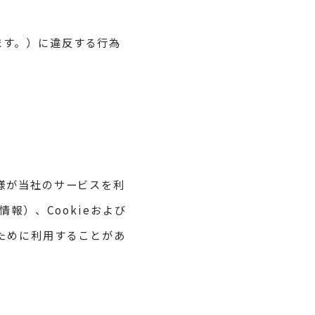
ます。）に違反する行為
様が当社のサービスを利
報）、Cookieおよび
ために利用することがあ