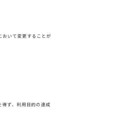
において変更することが
を得ず、利用目的の達成