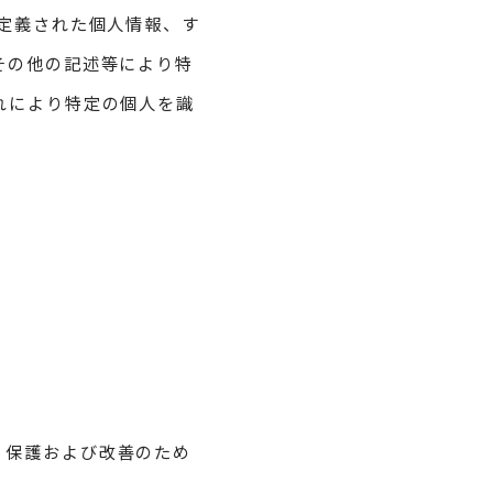
定義された個人情報、す
その他の記述等により特
れにより特定の個人を識
、保護および改善のため