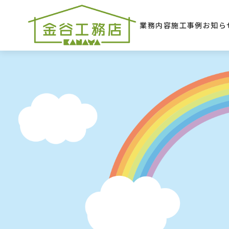
住まいのなんでも相談係☆伊
業務内容
施工事例
お知ら