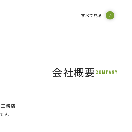
すべて見る
会社概要
COMPANY
谷工務店
てん