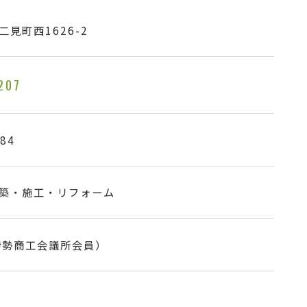
見町西1626-2
207
384
築・施工・リフォーム
伊勢商工会議所会員）