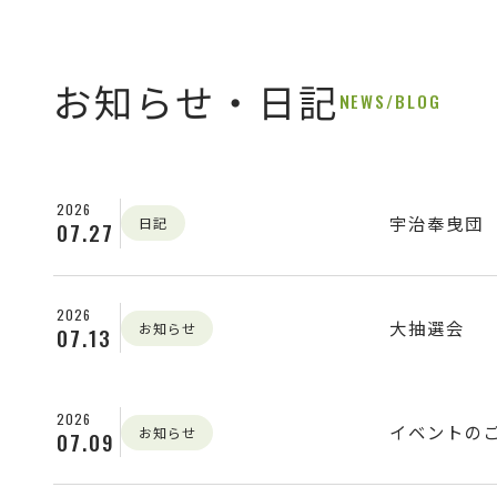
お知らせ・日記
NEWS/BLOG
2026
宇治奉曳団
日記
07.27
2026
大抽選会
お知らせ
07.13
2026
イベントの
お知らせ
07.09