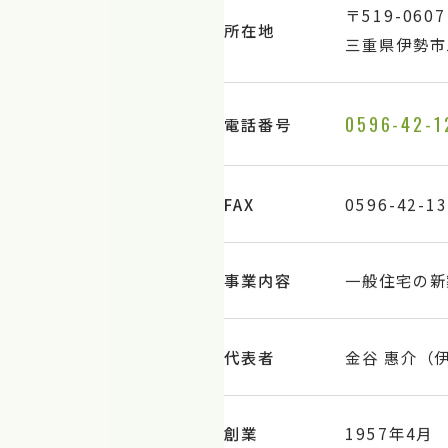
〒519-0607
所在地
三重県伊勢市二
0596-42-1
電話番号
FAX
0596-42-1
事業内容
一般住宅の新
代表者
金谷 惠介（
創業
1957年4月