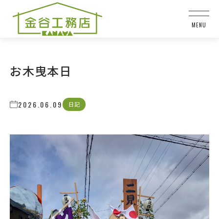
お木曳本日
2026.06.09
日記