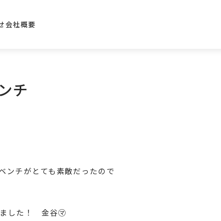
せ
会社概要
ンチ
ベンチがとても素敵だったので
ました！ 金谷㋮