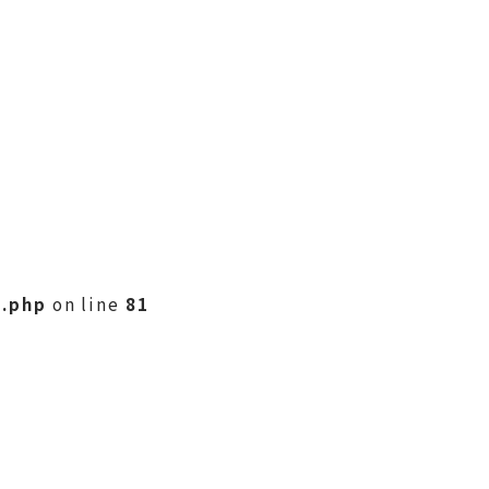
e.php
on line
81