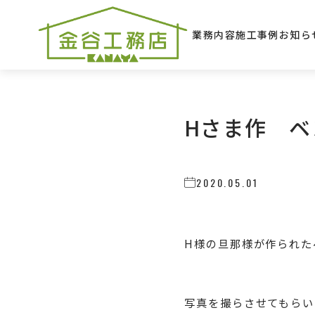
業務内容
施工事例
お知ら
Hさま作 ベ
2020.05.01
H様の旦那様が作られた
写真を撮らさせてもらい