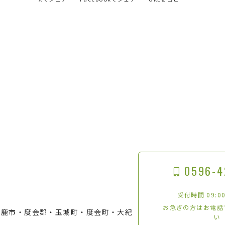
0596-4
受付時間 09:00
お急ぎの方はお電話
鈴鹿市・度会郡・玉城町・度会町・大紀
い