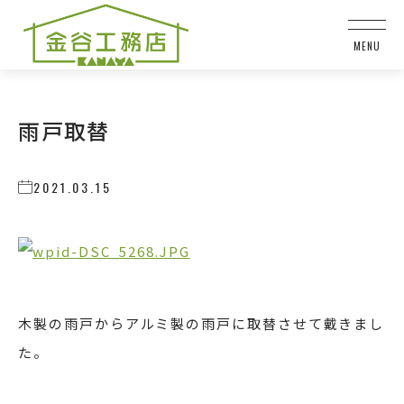
雨戸取替
2021.03.15
木製の雨戸からアルミ製の雨戸に取替させて戴きまし
た。