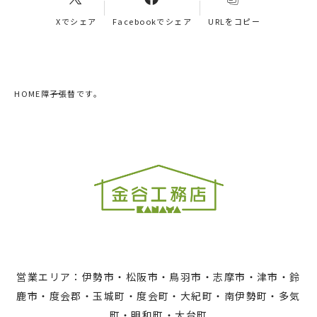
Xでシェア
Facebookでシェア
URLをコピー
HOME
障子張替です。
営業エリア：伊勢市・松阪市・鳥羽市・志摩市・津市・鈴
鹿市・度会郡・玉城町・度会町・大紀町・南伊勢町・多気
町・明和町・大台町