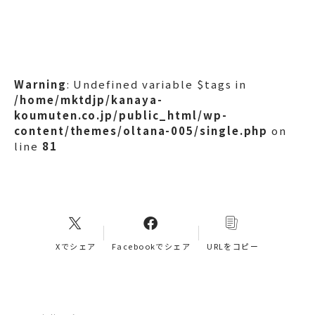
Warning
: Undefined variable $tags in
/home/mktdjp/kanaya-
koumuten.co.jp/public_html/wp-
content/themes/oltana-005/single.php
on
line
81
Xでシェア
Facebookでシェア
URLをコピー