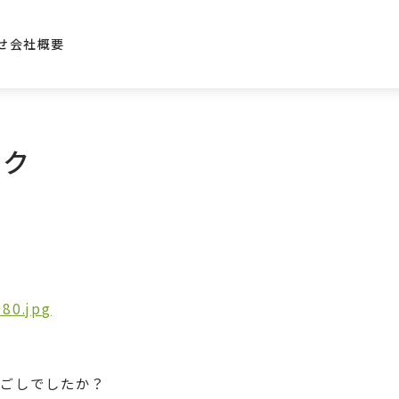
せ
会社概要
ーク
過ごしでしたか？