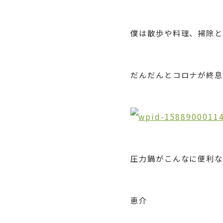
僕は散歩や料理、掃除
だんだんとコロナが終息
圧力鍋がこんなに便利な
恵介