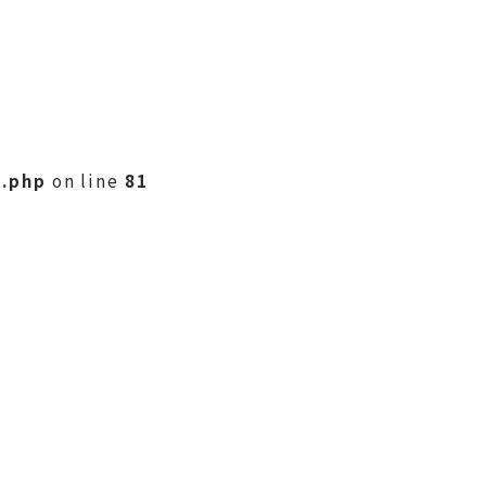
e.php
on line
81