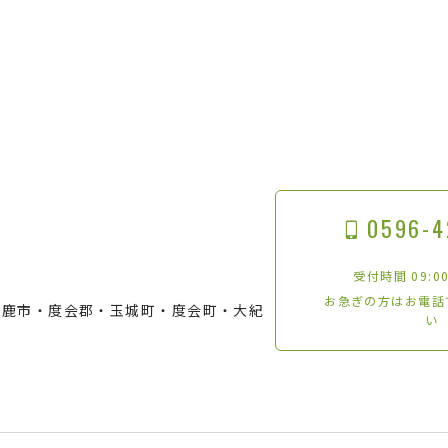
0596-4
受付時間 09:00
お急ぎの方はお電話
鈴鹿市・度会郡・玉城町・度会町・大紀
い