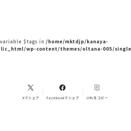
 variable $tags in
/home/mktdjp/kanaya-
lic_html/wp-content/themes/oltana-005/singl
Xでシェア
Facebookでシェア
URLをコピー