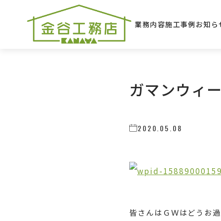
業務内容
施工事例
お知ら
ガマンウィ
2020.05.08
皆さんはＧＷはどうお