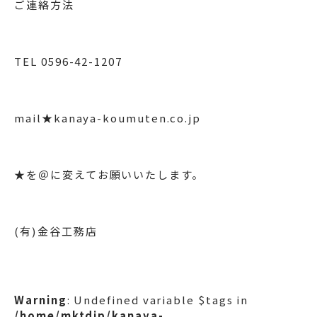
ご連絡方法
TEL 0596-42-1207
mail★kanaya-koumuten.co.jp
★を＠に変えてお願いいたします。
(有)金谷工務店
Warning
: Undefined variable $tags in
/home/mktdjp/kanaya-