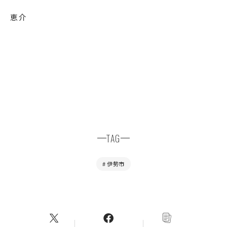
恵介
TAG
#
伊勢市